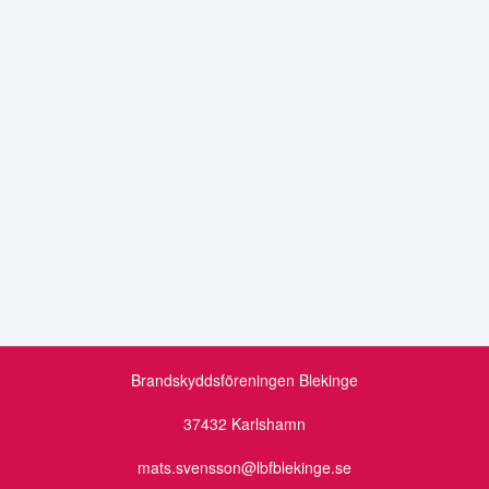
Brandskyddsföreningen Blekinge
37432 Karlshamn
mats.svensson@lbfblekinge.se