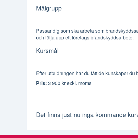
Målgrupp
Passar dig som ska arbeta som brandskyddssamo
och följa upp ett företags brandskyddsarbete.
Kursmål
Efter utbildningen har du fått de kunskaper d
Pris
:
3 900 kr
exkl. moms
Det finns just nu inga kommande kurst