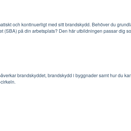
matiskt och kontinuerligt med sitt brandskydd. Behöver du grund
t (SBA) på din arbetsplats? Den här utbildningen passar dig s
 påverkar brandskyddet, brandskydd i byggnader samt hur du ka
cirkeln.