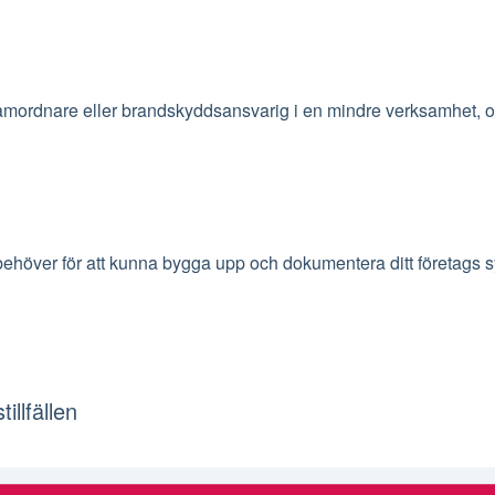
rdnare eller brandskyddsansvarig i en mindre verksamhet, och 
u behöver för att kunna bygga upp och dokumentera ditt företags
illfällen