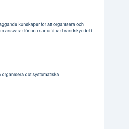
läggande kunskaper för att organisera och
om ansvarar för och samordnar brandskyddet i
n organisera det systematiska