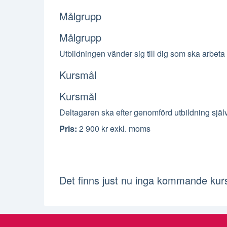
Målgrupp
Målgrupp
Utbildningen vänder sig till dig som ska arbeta
Kursmål
Kursmål
Deltagaren ska efter genomförd utbildning själ
Pris
:
2 900 kr
exkl. moms
Det finns just nu inga kommande kurst