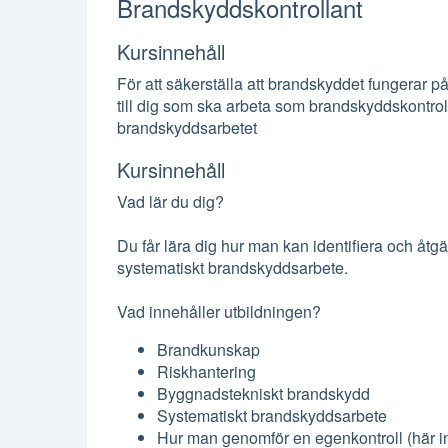
Brandskyddskontrollant
Kursinnehåll
För att säkerställa att brandskyddet fungerar 
till dig som ska arbeta som brandskyddskontroll
brandskyddsarbetet
Kursinnehåll
Vad lär du dig?
Du får lära dig hur man kan identifiera och å
systematiskt brandskyddsarbete.
Vad innehåller utbildningen?
Brandkunskap
Riskhantering
Byggnadstekniskt brandskydd
Systematiskt brandskyddsarbete
Hur man genomför en egenkontroll (här ingå