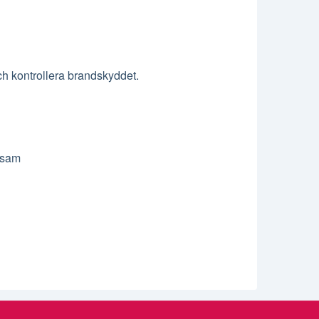
och kontrollera brandskyddet.
rksam