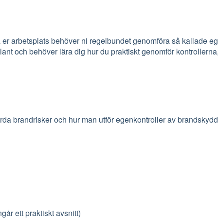
på er arbetsplats behöver ni regelbundet genomföra så kallade eg
ant och behöver lära dig hur du praktiskt genomför kontrollerna
tgärda brandrisker och hur man utför egenkontroller av brandsk
r ett praktiskt avsnitt)