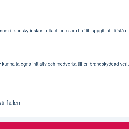
 som brandskyddskontrollant, och som har till uppgift att förstå 
v kunna ta egna initiativ och medverka till en brandskyddad ve
illfällen